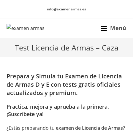
Ir
info@examenarmas.es
al
contenido
Menú
Test Licencia de Armas – Caza
Prepara y Simula tu Examen de Licencia
de Armas D y E
con tests gratis oficiales
actualizados y premium.
Practica, mejora y aprueba a la primera.
¡Suscríbete ya!
¿Estás preparando tu
examen de Licencia de Armas
?