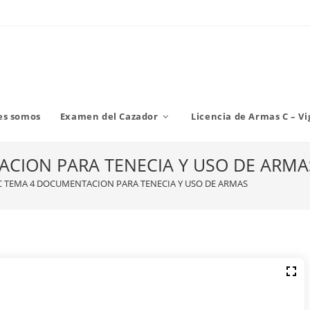
es somos
Examen del Cazador
Licencia de Armas C – Vi
ACION PARA TENECIA Y USO DE ARMA
 C TEMA 4 DOCUMENTACION PARA TENECIA Y USO DE ARMAS