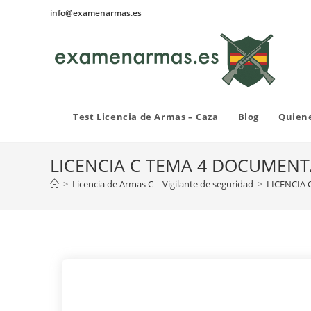
Ir
info@examenarmas.es
al
contenido
Test Licencia de Armas – Caza
Blog
Quien
LICENCIA C TEMA 4 DOCUMENT
>
Licencia de Armas C – Vigilante de seguridad
>
LICENCIA