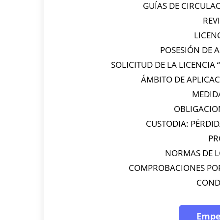
GUÍAS DE CIRCULAC
REV
LICEN
POSESIÓN DE 
SOLICITUD DE LA LICENCIA
ÁMBITO DE APLICAC
MEDID
OBLIGACION
CUSTODIA: PÉRDID
PR
NORMAS DE L
COMPROBACIONES POR
COND