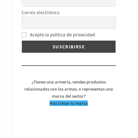
Correo electrónico
Acepto la política de privacidad
¿Tienes una armería, vendes productos
relacionados con las armas, o representas una
marca del sector?
Haz crecer tu marca