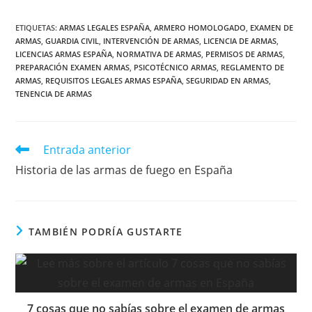
ETIQUETAS
:
ARMAS LEGALES ESPAÑA
,
ARMERO HOMOLOGADO
,
EXAMEN DE
ARMAS
,
GUARDIA CIVIL
,
INTERVENCIÓN DE ARMAS
,
LICENCIA DE ARMAS
,
LICENCIAS ARMAS ESPAÑA
,
NORMATIVA DE ARMAS
,
PERMISOS DE ARMAS
,
PREPARACIÓN EXAMEN ARMAS
,
PSICOTÉCNICO ARMAS
,
REGLAMENTO DE
ARMAS
,
REQUISITOS LEGALES ARMAS ESPAÑA
,
SEGURIDAD EN ARMAS
,
TENENCIA DE ARMAS
Leer
Entrada anterior
más
Historia de las armas de fuego en España
artículos
TAMBIÉN PODRÍA GUSTARTE
7 cosas que no sabías sobre el examen de armas