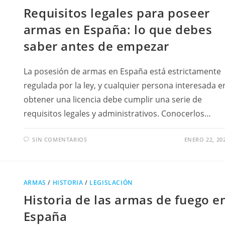
Requisitos legales para poseer
armas en España: lo que debes
saber antes de empezar
La posesión de armas en España está estrictamente
regulada por la ley, y cualquier persona interesada e
obtener una licencia debe cumplir una serie de
requisitos legales y administrativos. Conocerlos…
SIN COMENTARIOS
ENERO 22, 20
ARMAS
/
HISTORIA
/
LEGISLACIÓN
Historia de las armas de fuego e
España