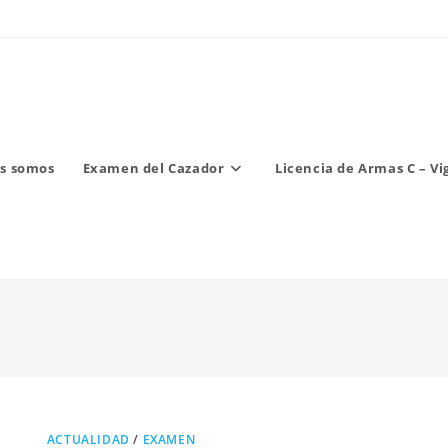
s somos
Examen del Cazador
Licencia de Armas C – Vi
ACTUALIDAD
/
EXAMEN