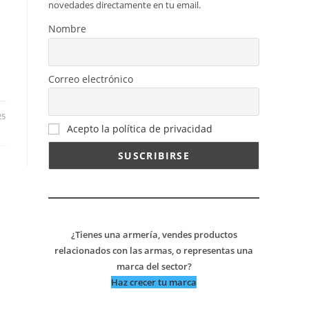
novedades directamente en tu email.
Nombre
Correo electrónico
25
Acepto la política de privacidad
¿Tienes una armería, vendes productos
relacionados con las armas, o representas una
marca del sector?
Haz crecer tu marca