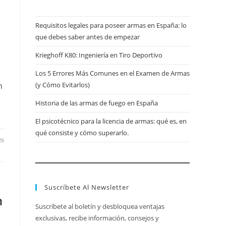
Requisitos legales para poseer armas en España: lo
que debes saber antes de empezar
Krieghoff K80: Ingeniería en Tiro Deportivo
Los 5 Errores Más Comunes en el Examen de Armas
n
(y Cómo Evitarlos)
Historia de las armas de fuego en España
El psicotécnico para la licencia de armas: qué es, en
qué consiste y cómo superarlo.
26
Suscríbete Al Newsletter
n
Suscríbete al boletín y desbloquea ventajas
exclusivas, recibe información, consejos y