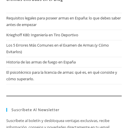
Requisitos legales para poseer armas en España: lo que debes saber
antes de empezar
Krieghoff K80: Ingeniería en Tiro Deportivo
Los 5 Errores Más Comunes en el Examen de Armas (y Cómo
Evitarlos)
Historia de las armas de fuego en España
El psicotécnico para la licencia de armas: qué es, en qué consiste y
cómo superarlo.
Suscríbete Al Newsletter
Suscríbete al boletín y desbloquea ventajas exclusivas, recibe
información, consejos y novedades directamente en tu email.