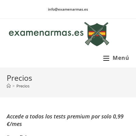
Ir
info@examenarmas.es
al
contenido
Menú
Precios
>
Precios
Accede a todos los tests premium por solo
0,99
€/mes