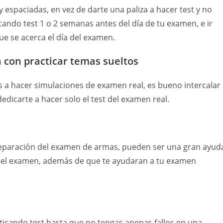
y espaciadas, en vez de darte una paliza a hacer test y no
cando test 1 o 2 semanas antes del día de tu examen, e ir
e se acerca el día del examen.
con practicar temas sueltos
 a hacer simulaciones de examen real, es bueno intercalar
dedicarte a hacer solo el test del examen real.
reparación del examen de armas, pueden ser una gran ayud
r el examen, además de que te ayudaran a tu examen
ticando test hasta que no tengas apenas fallos en una