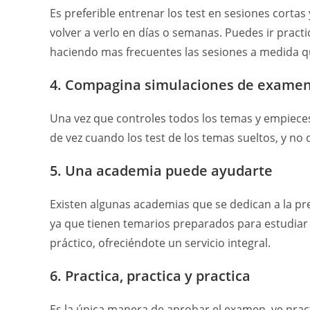
Es preferible entrenar los test en sesiones cortas 
volver a verlo en días o semanas. Puedes ir practi
haciendo mas frecuentes las sesiones a medida qu
4. Compagina simulaciones de examen 
Una vez que controles todos los temas y empieces
de vez cuando los test de los temas sueltos, y no 
5. Una academia puede ayudarte
Existen algunas academias que se dedican a la p
ya que tienen temarios preparados para estudia
práctico, ofreciéndote un servicio integral.
6. Practica, practica y practica
Es la única manera de aprobar el examen, ve prac