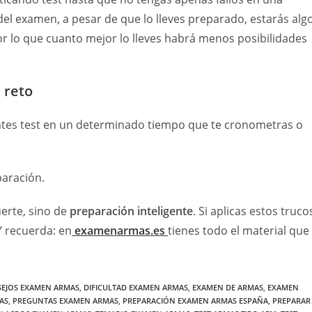
el examen, a pesar de que lo lleves preparado, estarás alg
r lo que cuanto mejor lo lleves habrá menos posibilidades
 reto
entes test en un determinado tiempo que te cronometras o
aración.
erte, sino de
preparación inteligente
. Si aplicas estos truco
 Y recuerda: en
examenarmas.es
tienes todo el material que
EJOS EXAMEN ARMAS
,
DIFICULTAD EXAMEN ARMAS
,
EXAMEN DE ARMAS
,
EXAMEN
AS
,
PREGUNTAS EXAMEN ARMAS
,
PREPARACIÓN EXAMEN ARMAS ESPAÑA
,
PREPARAR