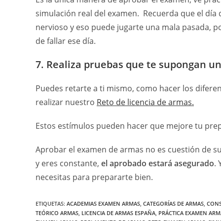
simulación real del examen. Recuerda que el día d
nervioso y eso puede jugarte una mala pasada, po
de fallar ese día.
7. Realiza pruebas que te supongan un
Puedes retarte a ti mismo, como hacer los difer
realizar nuestro
Reto de licencia de armas.
Estos estímulos pueden hacer que mejore tu prep
Aprobar el examen de armas no es cuestión de su
y eres constante,
el aprobado estará asegurado
.
necesitas para prepararte bien.
ETIQUETAS
:
ACADEMIAS EXAMEN ARMAS
,
CATEGORÍAS DE ARMAS
,
CONS
TEÓRICO ARMAS
,
LICENCIA DE ARMAS ESPAÑA
,
PRÁCTICA EXAMEN ARM