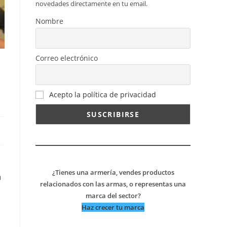
novedades directamente en tu email.
Nombre
Correo electrónico
Acepto la política de privacidad
¿Tienes una armería, vendes productos
a
relacionados con las armas, o representas una
marca del sector?
Haz crecer tu marca