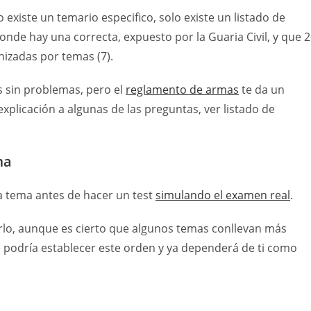
 existe un temario especifico, solo existe un listado de
nde hay una correcta, expuesto por la Guaria Civil, y que 
nizadas por temas (7).
 sin problemas, pero el
reglamento de armas
te da un
licación a algunas de las preguntas, ver listado de
ma
 tema antes de hacer un test
simulando el examen real
.
rlo, aunque es cierto que algunos temas conllevan más
se podría establecer este orden y ya dependerá de ti como