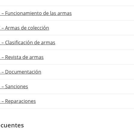
 – Funcionamiento de las armas
 – Armas de colección
– Clasificación de armas
 – Revista de armas
 – Documentación
 – Sanciones
 – Reparaciones
recuentes