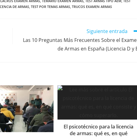
ULACROS EXAMEN ARMAS
,
TEMARIO EXAMEN ARMAS
,
TEST ARMAS TIPO AEM
,
TEST
ICENCIA DE ARMAS
,
TEST POR TEMAS ARMAS
,
TRUCOS EXAMEN ARMAS
Siguiente entrada
Las 10 Preguntas Más Frecuentes Sobre el Exam
de Armas en España (Licencia D y 
El psicotécnico para la licencia
de armas: qué es, en qué