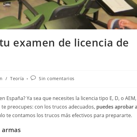
tu examen de licencia de
Comentarios
n
/
Teoría
Sin comentarios
de
la
entrada:
n España? Ya sea que necesites la licencia tipo E, D, o AEM,
o te preocupes: con los trucos adecuados,
puedes aprobar 
ulo te contamos los trucos más efectivos para prepararte.
e armas