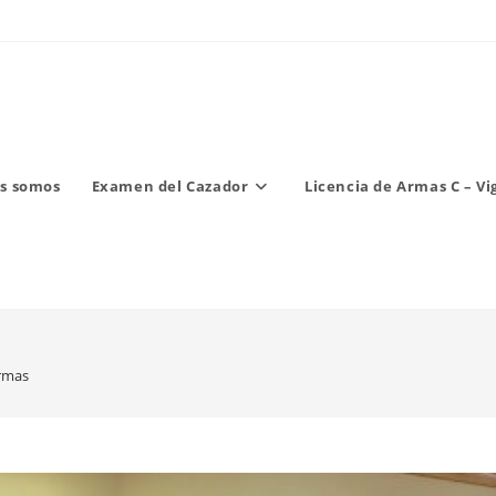
s somos
Examen del Cazador
Licencia de Armas C – Vi
armas