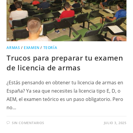
ARMAS
/
EXAMEN
/
TEORÍA
Trucos para preparar tu examen
de licencia de armas
¿Estás pensando en obtener tu licencia de armas en
España? Ya sea que necesites la licencia tipo E, D, o
AEM, el examen teórico es un paso obligatorio. Pero
no…
SIN COMENTARIOS
JULIO 3, 2025