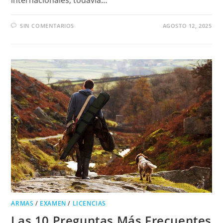
SIN COMENTARIOS
AGOSTO 12, 2025
ARMAS
/
EXAMEN
/
LICENCIAS
Las 10 Preguntas Más Frecuentes