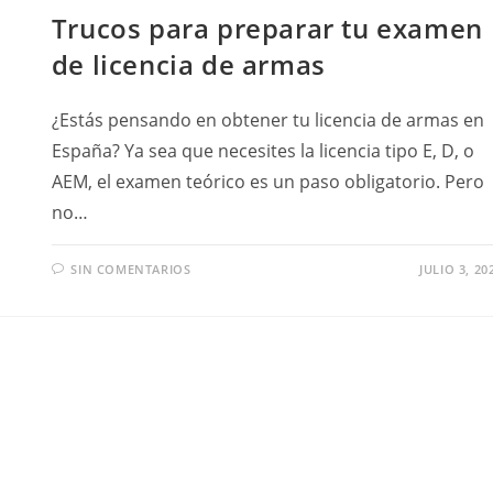
Trucos para preparar tu examen
de licencia de armas
¿Estás pensando en obtener tu licencia de armas en
España? Ya sea que necesites la licencia tipo E, D, o
AEM, el examen teórico es un paso obligatorio. Pero
no…
SIN COMENTARIOS
JULIO 3, 20