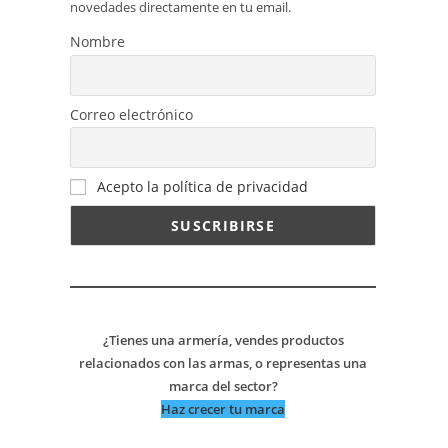
novedades directamente en tu email.
Nombre
Correo electrónico
Acepto la política de privacidad
¿Tienes una armería, vendes productos
relacionados con las armas, o representas una
marca del sector?
Haz crecer tu marca