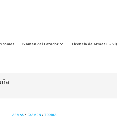
s somos
Examen del Cazador
Licencia de Armas C – Vi
aña
ARMAS
/
EXAMEN
/
TEORÍA