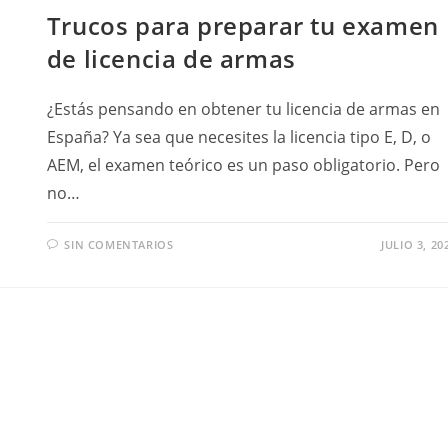
Trucos para preparar tu examen
de licencia de armas
¿Estás pensando en obtener tu licencia de armas en
España? Ya sea que necesites la licencia tipo E, D, o
AEM, el examen teórico es un paso obligatorio. Pero
no…
SIN COMENTARIOS
JULIO 3, 20