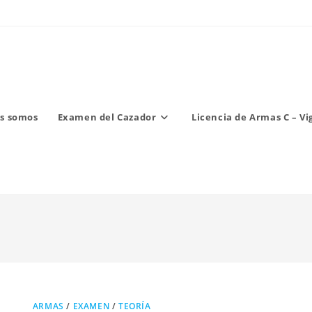
s somos
Examen del Cazador
Licencia de Armas C – Vi
ARMAS
/
EXAMEN
/
TEORÍA