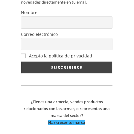
novedades directamente en tu email.
Nombre
Correo electrónico
Acepto la política de privacidad
¿Tienes una armería, vendes productos
relacionados con las armas, o representas una
marca del sector?
Haz crecer tu marca