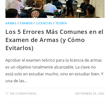
ARMAS
/
EXAMEN
/
LICENCIAS
/
TEORÍA
Los 5 Errores Más Comunes en el
Examen de Armas (y Cómo
Evitarlos)
Aprobar el examen teórico para la licencia de armas
es un objetivo totalmente alcanzable. La clave no
está solo en estudiar mucho, sino en estudiar bien. Y
una de las…
SIN COMENTARIOS
SEPTIEMBRE 20, 2025