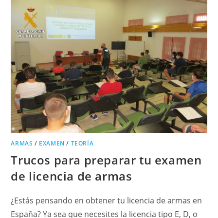
ARMAS
/
EXAMEN
/
TEORÍA
Trucos para preparar tu examen
de licencia de armas
¿Estás pensando en obtener tu licencia de armas en
España? Ya sea que necesites la licencia tipo E, D, o