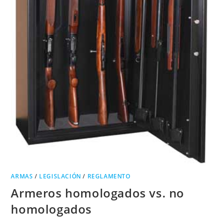
ARMAS
/
LEGISLACIÓN
/
REGLAMENTO
Armeros homologados vs. no
homologados