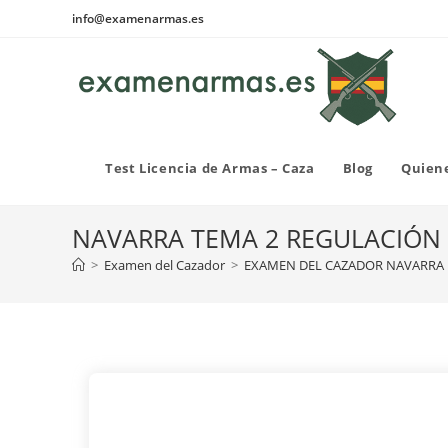
Ir
info@examenarmas.es
al
contenido
Test Licencia de Armas – Caza
Blog
Quien
NAVARRA TEMA 2 REGULACIÓN 
>
Examen del Cazador
>
EXAMEN DEL CAZADOR NAVARRA