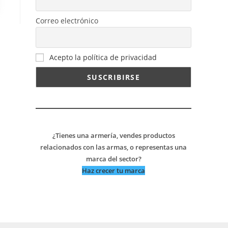
Correo electrónico
Acepto la política de privacidad
¿Tienes una armería, vendes productos
relacionados con las armas, o representas una
marca del sector?
Haz crecer tu marca