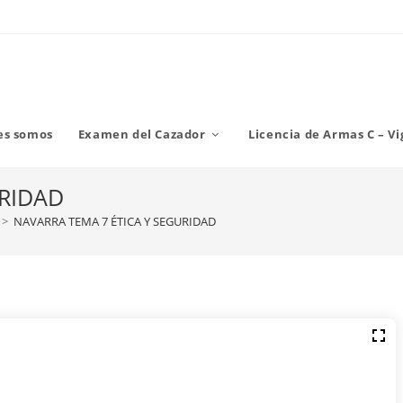
es somos
Examen del Cazador
Licencia de Armas C – Vi
URIDAD
>
NAVARRA TEMA 7 ÉTICA Y SEGURIDAD