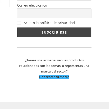
Correo electrónico
Acepto la política de privacidad
¿Tienes una armería, vendes productos
relacionados con las armas, o representas una
marca del sector?
Haz crecer tu marca