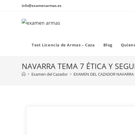
Ir
info@examenarmas.es
al
contenido
Test Licencia de Armas – Caza
Blog
Quien
NAVARRA TEMA 7 ÉTICA Y SEG
>
Examen del Cazador
>
EXAMEN DEL CAZADOR NAVARRA