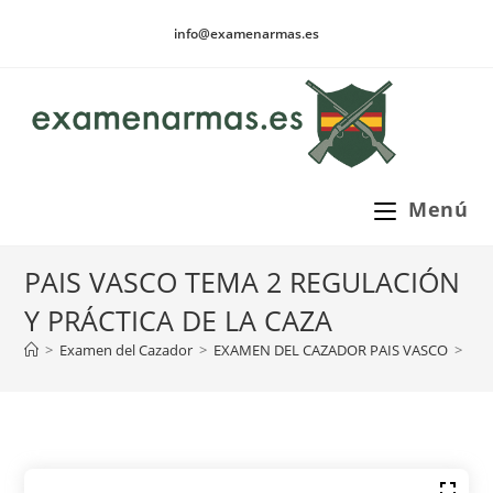
Ir
info@examenarmas.es
al
contenido
Menú
PAIS VASCO TEMA 2 REGULACIÓN
Y PRÁCTICA DE LA CAZA
>
Examen del Cazador
>
EXAMEN DEL CAZADOR PAIS VASCO
>
PAI