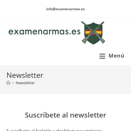
Ir
info@examenarmas.es
al
contenido
Menú
Newsletter
>
Newsletter
Suscríbete al newsletter