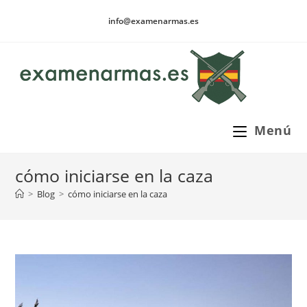
Ir
info@examenarmas.es
al
contenido
Menú
cómo iniciarse en la caza
>
Blog
>
cómo iniciarse en la caza