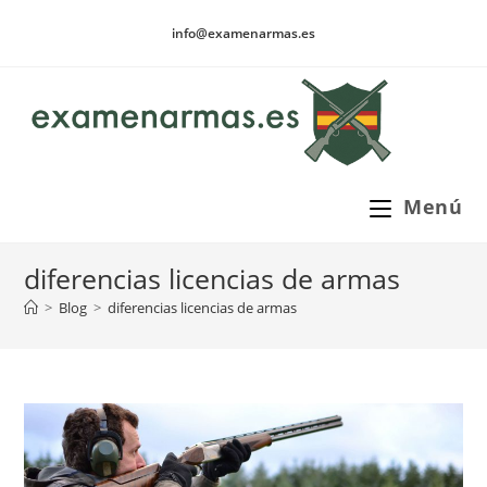
Ir
info@examenarmas.es
al
contenido
Menú
diferencias licencias de armas
>
Blog
>
diferencias licencias de armas