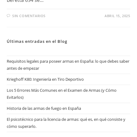
Beretta 694 se…
SIN COMENTARIOS
ABRIL 15, 2025
Últimas entradas en el Blog
Requisitos legales para poseer armas en España: lo que debes saber
antes de empezar
Krieghoff K80: Ingeniería en Tiro Deportivo
Los 5 Errores Más Comunes en el Examen de Armas (y Cómo
Evitarlos)
Historia de las armas de fuego en España
El psicotécnico para la licencia de armas: qué es, en qué consiste y
cómo superarlo.