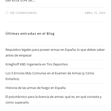
Beretta 694 se…
SIN COMENTARIOS
ABRIL 15, 2025
Últimas entradas en el Blog
Requisitos legales para poseer armas en España: lo que debes saber
antes de empezar
Krieghoff K80: Ingeniería en Tiro Deportivo
Los 5 Errores Más Comunes en el Examen de Armas (y Cómo
Evitarlos)
Historia de las armas de fuego en España
El psicotécnico para la licencia de armas: qué es, en qué consiste y
cómo superarlo.