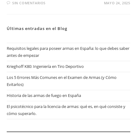
SIN COMENTARIOS
MAYO 24, 2025
Últimas entradas en el Blog
Requisitos legales para poseer armas en España: lo que debes saber
antes de empezar
Krieghoff K80: Ingeniería en Tiro Deportivo
Los 5 Errores Más Comunes en el Examen de Armas (y Cómo
Evitarlos)
Historia de las armas de fuego en España
El psicotécnico para la licencia de armas: qué es, en qué consiste y
cómo superarlo.