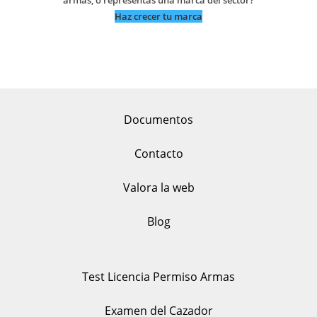
armas, o representas una marca del sector?
Haz crecer tu marca
Documentos
Contacto
Valora la web
Blog
Test Licencia Permiso Armas
Examen del Cazador