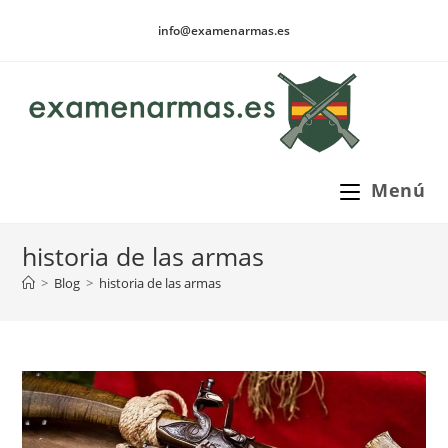
Ir
info@examenarmas.es
al
contenido
Menú
historia de las armas
>
Blog
>
historia de las armas