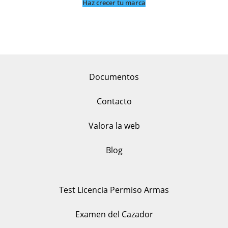
Haz crecer tu marca
Documentos
Contacto
Valora la web
Blog
Test Licencia Permiso Armas
Examen del Cazador