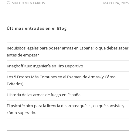
SIN COMENTARIOS
MAYO 24, 2025
Últimas entradas en el Blog
Requisitos legales para poseer armas en España: lo que debes saber
antes de empezar
Krieghoff K80: Ingeniería en Tiro Deportivo
Los 5 Errores Más Comunes en el Examen de Armas (y Cómo
Evitarlos)
Historia de las armas de fuego en España
El psicotécnico para la licencia de armas: qué es, en qué consiste y
cómo superarlo.