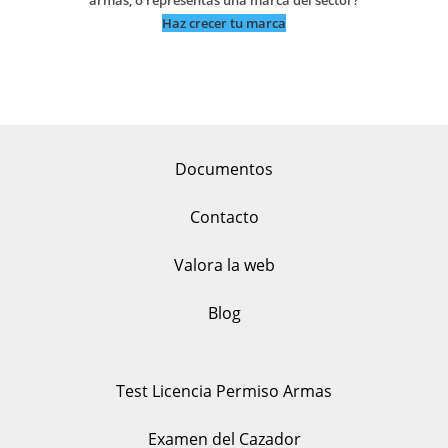
armas, o representas una marca del sector?
Haz crecer tu marca
Documentos
Contacto
Valora la web
Blog
Test Licencia Permiso Armas
Examen del Cazador