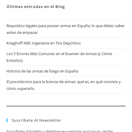
Últimas entradas en el Blog
Requisitos legales para poseer armas en España: lo que debes saber
antes de empezar
Krieghoff K80: Ingeniería en Tiro Deportivo
Los 5 Errores Más Comunes en el Examen de Armas (y Cómo
Evitarlos)
Historia de las armas de fuego en España
El psicotécnico para la licencia de armas: qué es, en qué consiste y
cómo superarlo.
Suscríbete Al Newsletter
Suscríbete al boletín y desbloquea ventajas exclusivas, recibe