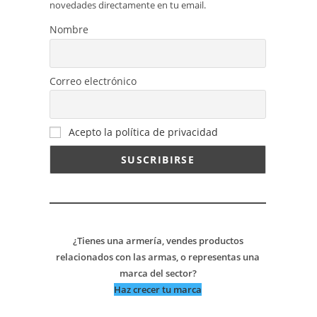
novedades directamente en tu email.
Nombre
Correo electrónico
Acepto la política de privacidad
¿Tienes una armería, vendes productos
relacionados con las armas, o representas una
marca del sector?
Haz crecer tu marca