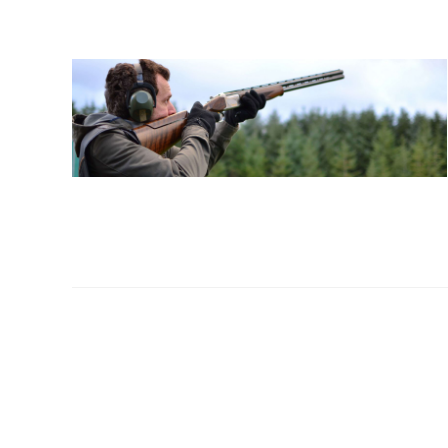
la
web