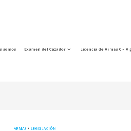
s somos
Examen del Cazador
Licencia de Armas C – Vi
ARMAS
/
LEGISLACIÓN