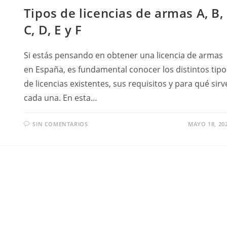
Tipos de licencias de armas A, B,
C, D, E y F
Si estás pensando en obtener una licencia de armas
en España, es fundamental conocer los distintos tipo
de licencias existentes, sus requisitos y para qué sirv
cada una. En esta…
SIN COMENTARIOS
MAYO 18, 20