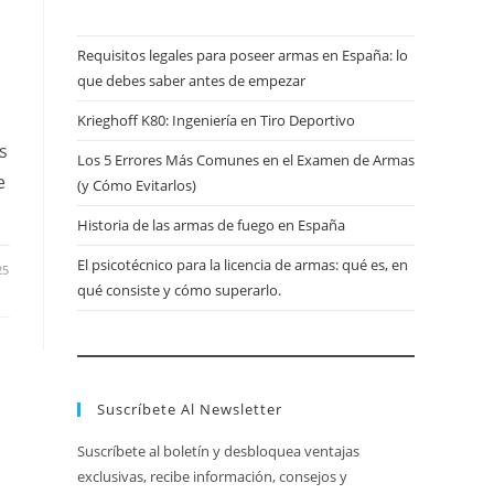
Requisitos legales para poseer armas en España: lo
que debes saber antes de empezar
Krieghoff K80: Ingeniería en Tiro Deportivo
s
Los 5 Errores Más Comunes en el Examen de Armas
e
(y Cómo Evitarlos)
Historia de las armas de fuego en España
El psicotécnico para la licencia de armas: qué es, en
25
qué consiste y cómo superarlo.
Suscríbete Al Newsletter
Suscríbete al boletín y desbloquea ventajas
exclusivas, recibe información, consejos y