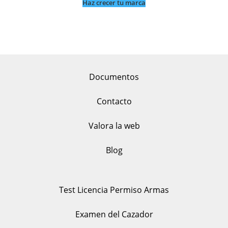
Haz crecer tu marca
Documentos
Contacto
Valora la web
Blog
Test Licencia Permiso Armas
Examen del Cazador