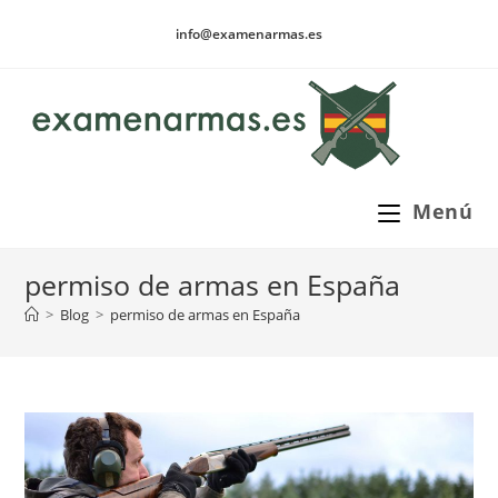
Ir
info@examenarmas.es
al
contenido
Menú
permiso de armas en España
>
Blog
>
permiso de armas en España