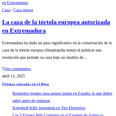
Caza
/
Caza menor
La caza de la tórtola europea autorizada
en Extremadura
Extremadura ha dado un paso significativo en la conservación de la
caza de la tórtola europea (Streptopelia turtur) al publicar una
resolución que permite su caza bajo un modelo de…
Sin comentarios
abril 13, 2025
Últimas entradas en el Blog
Requisitos legales para poseer armas en España: lo que debes
saber antes de empezar
Krieghoff K80: Ingeniería en Tiro Deportivo
Los 5 Errores Más Comunes en el Examen de Armas (y