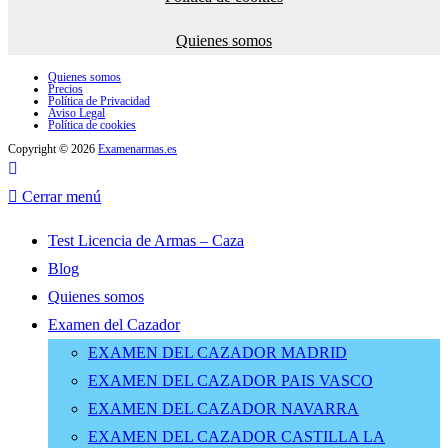
Quienes somos
Quienes somos
Precios
Política de Privacidad
Aviso Legal
Política de cookies
Copyright © 2026
Examenarmas.es
Cerrar menú
Test Licencia de Armas – Caza
Blog
Quienes somos
Examen del Cazador
EXAMEN DEL CAZADOR MADRID
EXAMEN DEL CAZADOR PAIS VASCO
EXAMEN DEL CAZADOR NAVARRA
EXAMEN DEL CAZADOR CASTILLA LA