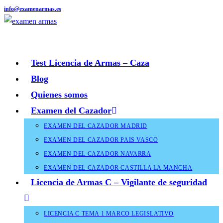
info@examenarmas.es
Ir
al
contenido
Test Licencia de Armas – Caza
Blog
Quienes somos
Examen del Cazador
EXAMEN DEL CAZADOR MADRID
EXAMEN DEL CAZADOR PAIS VASCO
EXAMEN DEL CAZADOR NAVARRA
EXAMEN DEL CAZADOR CASTILLA LA MANCHA
Licencia de Armas C – Vigilante de seguridad
LICENCIA C TEMA 1 MARCO LEGISLATIVO