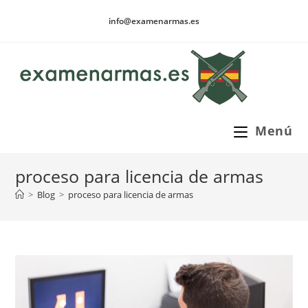
Ir
info@examenarmas.es
al
contenido
Menú
proceso para licencia de armas
>
Blog
>
proceso para licencia de armas