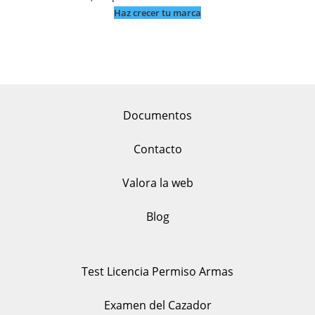
Haz crecer tu marca
Documentos
Contacto
Valora la web
Blog
Test Licencia Permiso Armas
Examen del Cazador