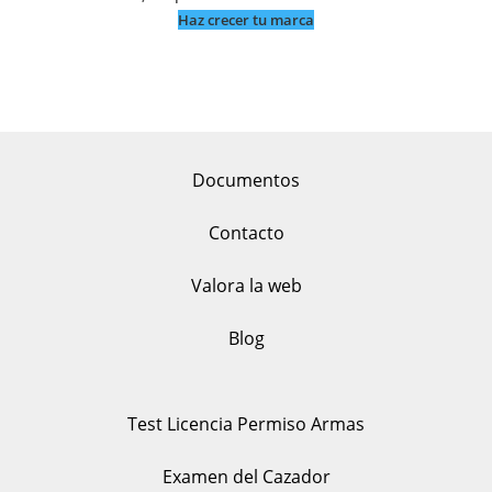
Haz crecer tu marca
Documentos
Contacto
Valora la web
Blog
Test Licencia Permiso Armas
Examen del Cazador