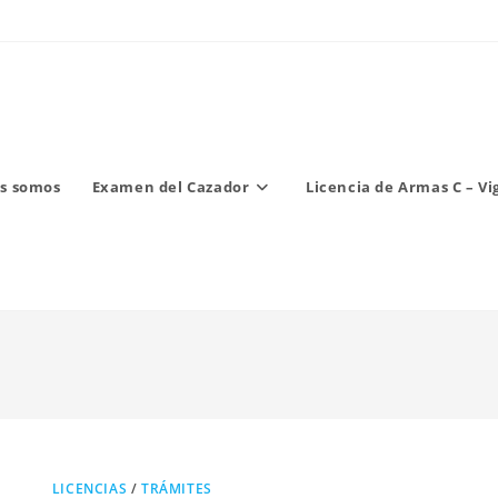
s somos
Examen del Cazador
Licencia de Armas C – Vi
LICENCIAS
/
TRÁMITES