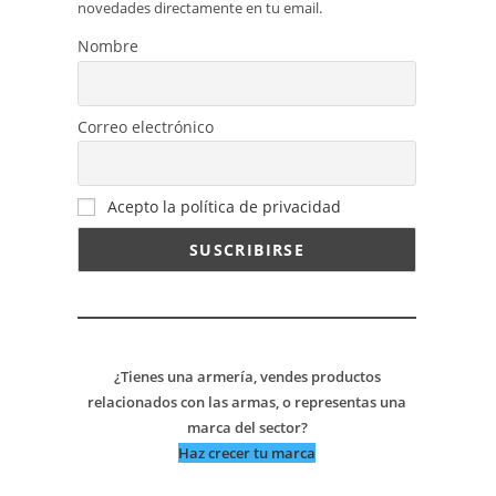
novedades directamente en tu email.
Nombre
Correo electrónico
Acepto la política de privacidad
¿Tienes una armería, vendes productos
relacionados con las armas, o representas una
marca del sector?
Haz crecer tu marca