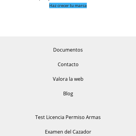
Haz crecer tu marca
Documentos
Contacto
Valora la web
Blog
Test Licencia Permiso Armas
Examen del Cazador