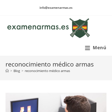
Ir
info@examenarmas.es
al
contenido
Menú
reconocimiento médico armas
>
Blog
>
reconocimiento médico armas