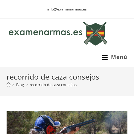
Ir
info@examenarmas.es
al
contenido
Menú
recorrido de caza consejos
>
Blog
>
recorrido de caza consejos