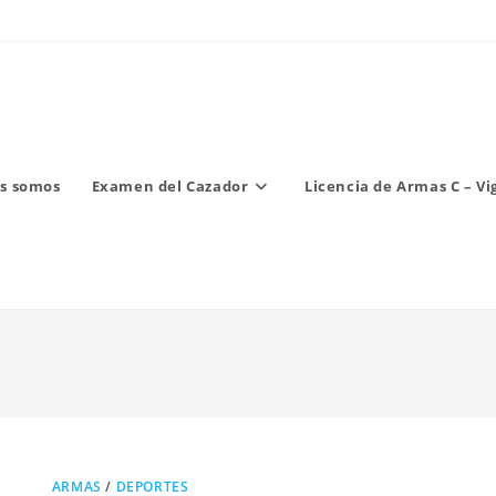
s somos
Examen del Cazador
Licencia de Armas C – Vi
ARMAS
/
DEPORTES