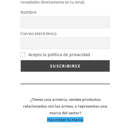
novedades directamente en tu email.
Nombre
Correo electrónico
Acepto la política de privacidad
¿Tienes una armería, vendes productos
relacionados con las armas, o representas una
marca del sector?
Haz crecer tu marca