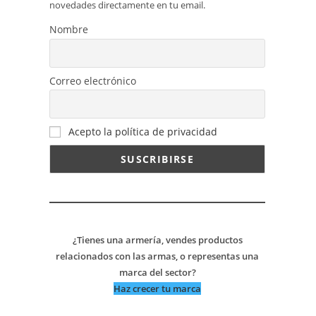
novedades directamente en tu email.
Nombre
Correo electrónico
Acepto la política de privacidad
¿Tienes una armería, vendes productos
relacionados con las armas, o representas una
marca del sector?
Haz crecer tu marca