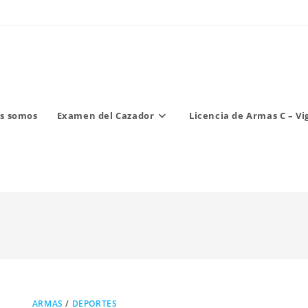
s somos
Examen del Cazador
Licencia de Armas C – Vi
ARMAS
/
DEPORTES