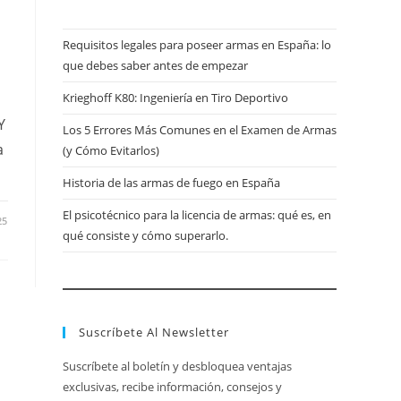
Requisitos legales para poseer armas en España: lo
que debes saber antes de empezar
Krieghoff K80: Ingeniería en Tiro Deportivo
Y
Los 5 Errores Más Comunes en el Examen de Armas
a
(y Cómo Evitarlos)
Historia de las armas de fuego en España
El psicotécnico para la licencia de armas: qué es, en
25
qué consiste y cómo superarlo.
Suscríbete Al Newsletter
Suscríbete al boletín y desbloquea ventajas
exclusivas, recibe información, consejos y