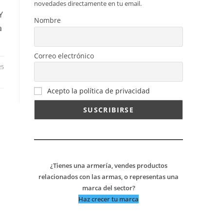
novedades directamente en tu email.
Y
Nombre
a
Correo electrónico
25
Acepto la política de privacidad
¿Tienes una armería, vendes productos
relacionados con las armas, o representas una
marca del sector?
Haz crecer tu marca