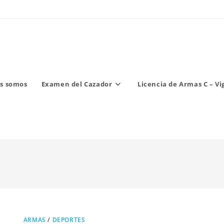
s somos
Examen del Cazador
Licencia de Armas C – Vi
ARMAS
/
DEPORTES