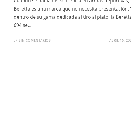
Cuando se habla de excelencia en armas deportivas,
Beretta es una marca que no necesita presentación. 
dentro de su gama dedicada al tiro al plato, la Berett
694 se…
SIN COMENTARIOS
ABRIL 15, 20