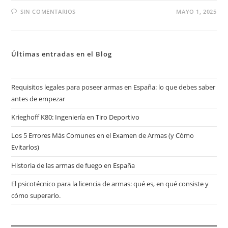
SIN COMENTARIOS
MAYO 1, 2025
Últimas entradas en el Blog
Requisitos legales para poseer armas en España: lo que debes saber
antes de empezar
Krieghoff K80: Ingeniería en Tiro Deportivo
Los 5 Errores Más Comunes en el Examen de Armas (y Cómo
Evitarlos)
Historia de las armas de fuego en España
El psicotécnico para la licencia de armas: qué es, en qué consiste y
cómo superarlo.