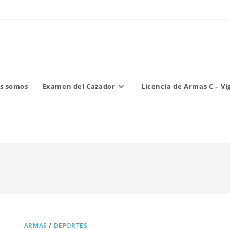
s somos
Examen del Cazador
Licencia de Armas C – Vi
ARMAS
/
DEPORTES