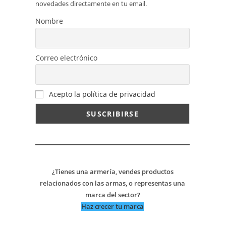
novedades directamente en tu email.
Nombre
Correo electrónico
Acepto la política de privacidad
¿Tienes una armería, vendes productos
relacionados con las armas, o representas una
marca del sector?
Haz crecer tu marca