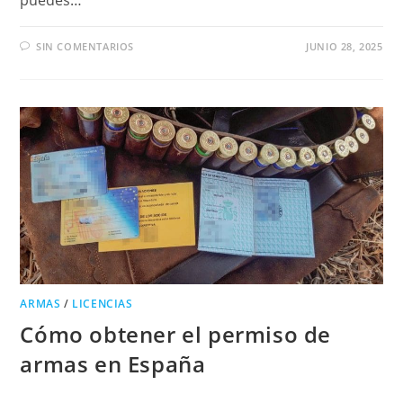
puedes…
SIN COMENTARIOS
JUNIO 28, 2025
ARMAS
/
LICENCIAS
Cómo obtener el permiso de
armas en España