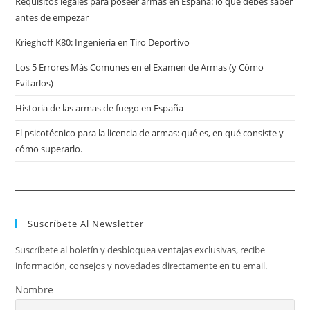
Requisitos legales para poseer armas en España: lo que debes saber
antes de empezar
Krieghoff K80: Ingeniería en Tiro Deportivo
Los 5 Errores Más Comunes en el Examen de Armas (y Cómo
Evitarlos)
Historia de las armas de fuego en España
El psicotécnico para la licencia de armas: qué es, en qué consiste y
cómo superarlo.
Suscríbete Al Newsletter
Suscríbete al boletín y desbloquea ventajas exclusivas, recibe
información, consejos y novedades directamente en tu email.
Nombre