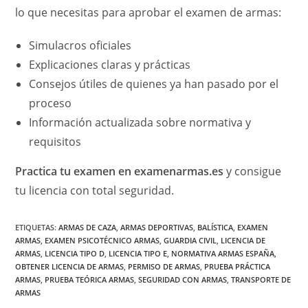
lo que necesitas para aprobar el examen de armas:
Simulacros oficiales
Explicaciones claras y prácticas
Consejos útiles de quienes ya han pasado por el
proceso
Información actualizada sobre normativa y
requisitos
Practica tu examen en examenarmas.es
y consigue
tu licencia con total seguridad.
ETIQUETAS
:
ARMAS DE CAZA
,
ARMAS DEPORTIVAS
,
BALÍSTICA
,
EXAMEN
ARMAS
,
EXAMEN PSICOTÉCNICO ARMAS
,
GUARDIA CIVIL
,
LICENCIA DE
ARMAS
,
LICENCIA TIPO D
,
LICENCIA TIPO E
,
NORMATIVA ARMAS ESPAÑA
,
OBTENER LICENCIA DE ARMAS
,
PERMISO DE ARMAS
,
PRUEBA PRÁCTICA
ARMAS
,
PRUEBA TEÓRICA ARMAS
,
SEGURIDAD CON ARMAS
,
TRANSPORTE DE
ARMAS