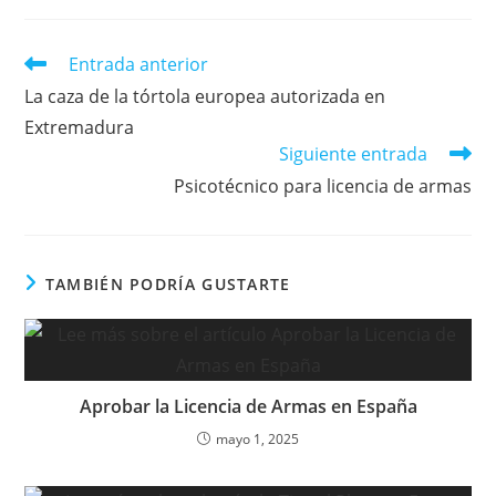
Leer
Entrada anterior
más
La caza de la tórtola europea autorizada en
artículos
Extremadura
Siguiente entrada
Psicotécnico para licencia de armas
TAMBIÉN PODRÍA GUSTARTE
Aprobar la Licencia de Armas en España
mayo 1, 2025