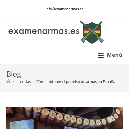
Ir
info@examenarmas.es
al
contenido
Menú
Blog
>
Licencias
>
Cómo obtener el permiso de armas en España