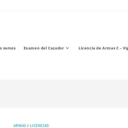
s somos
Examen del Cazador
Licencia de Armas C – Vi
ARMAS
/
LICENCIAS