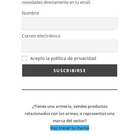
novedades directamente en tu email.
Nombre
Correo electrónico
Acepto la política de privacidad
¿Tienes una armería, vendes productos
relacionados con las armas, o representas una
marca del sector?
Haz crecer tu marca